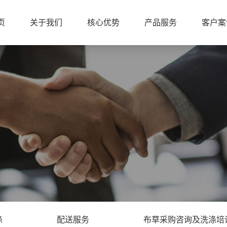
页
关于我们
核心优势
产品服务
客户案
涤
配送服务
布草采购咨询及洗涤培