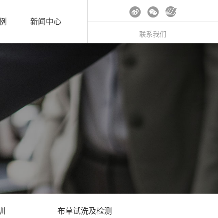
例
新闻中心
联系我们
训
布草试洗及检测