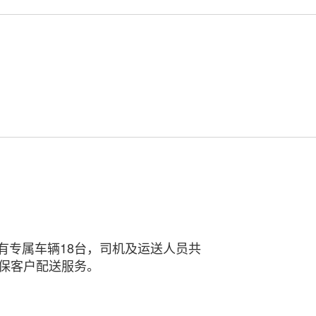
有专属车辆18台，司机及运送人员共
保客户配送服务。